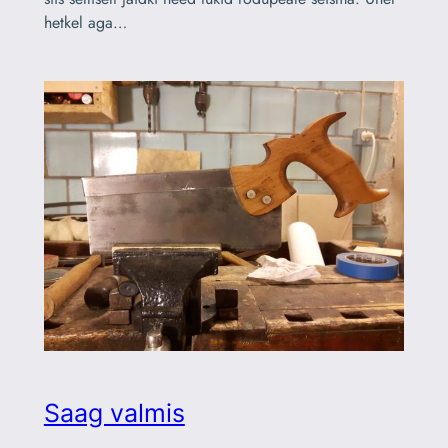
hetkel aga…
Saag valmis