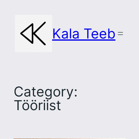
Skip
to
content
Kala Teeb
Category:
Tööriist