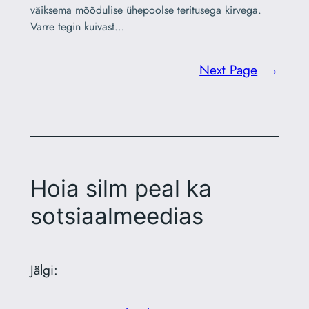
väiksema mõõdulise ühepoolse teritusega kirvega.
Varre tegin kuivast…
Next Page
→
Hoia silm peal ka
sotsiaalmeedias
Jälgi: