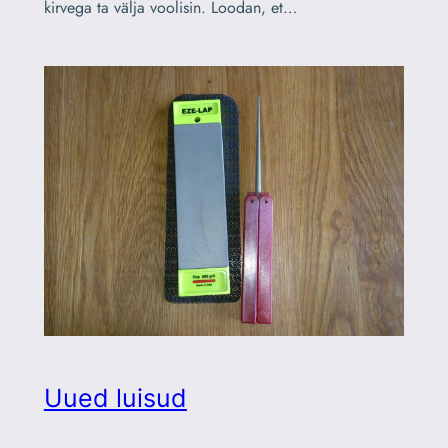
kirvega ta välja voolisin. Loodan, et…
Uued luisud