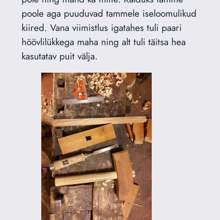
poole aga puuduvad tammele iseloomulikud
kiired. Vana viimistlus igatahes tuli paari
höövlilükkega maha ning alt tuli täitsa hea
kasutatav puit välja.