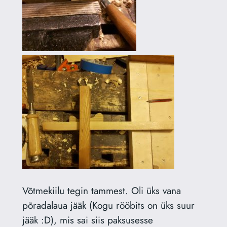
Võtmekiilu tegin tammest. Oli üks vana
põradalaua jääk (Kogu rööbits on üks suur
jääk :D), mis sai siis paksusesse