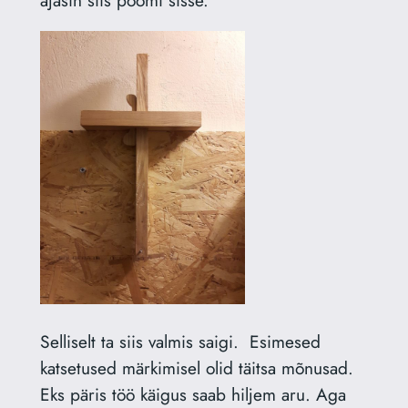
Selliselt ta siis valmis saigi. Esimesed
katsetused märkimisel olid täitsa mõnusad.
Eks päris töö käigus saab hiljem aru. Aga