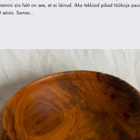
remini siis fakt on see, et ei läinud. Ikka tekkisid pikad töökoja paus
t seisis. Samas…