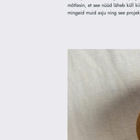
mõtlesin, et see nüüd läheb küll kii
mingeid muid asju ning see projek