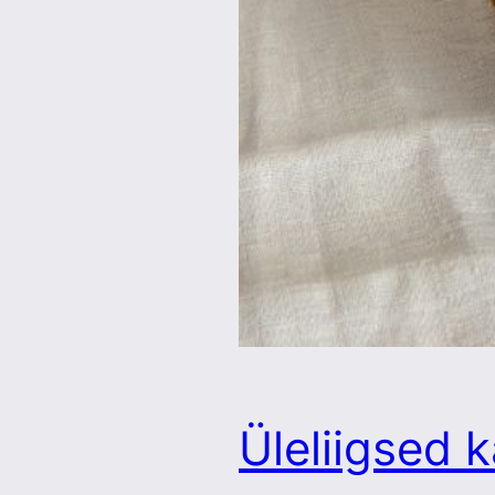
Üleliigsed k