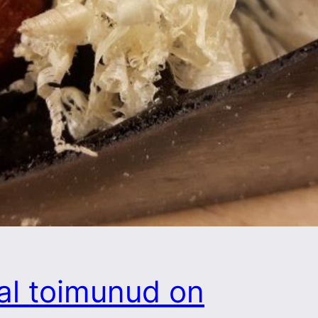
al toimunud on