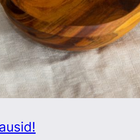
ausid!