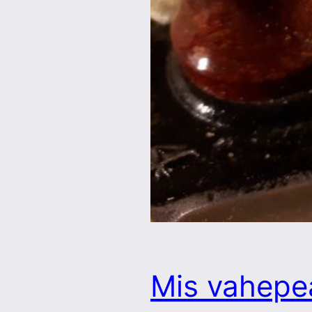
Mis vahepe