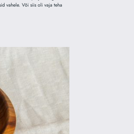
id vahele. Või siis oli vaja teha