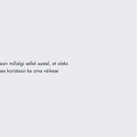
n millalgi sellel aastal, et oleks
ses koristasin ka oma väikese