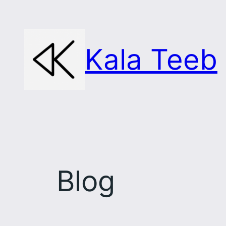
Skip
to
content
Kala Teeb
Blog