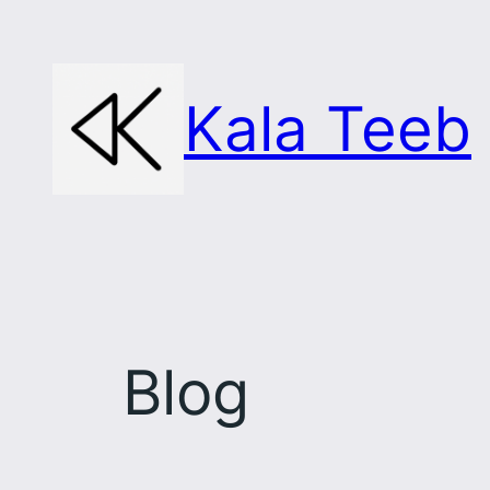
Skip
to
content
Kala Teeb
Blog