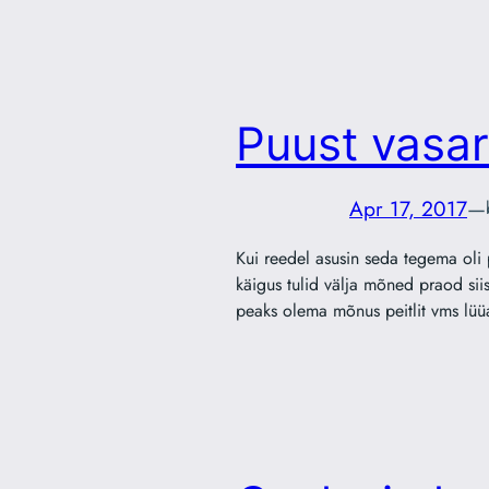
Puust vasar
Apr 17, 2017
—
Kui reedel asusin seda tegema oli 
käigus tulid välja mõned praod sii
peaks olema mõnus peitlit vms lüü