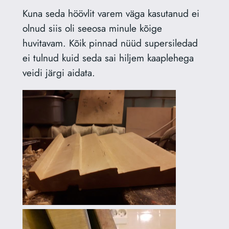
Kuna seda höövlit varem väga kasutanud ei
olnud siis oli seeosa minule kõige
huvitavam. Kõik pinnad nüüd supersiledad
ei tulnud kuid seda sai hiljem kaaplehega
veidi järgi aidata.