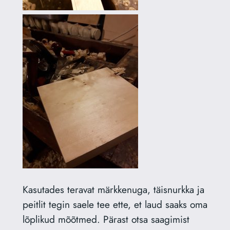
Kasutades teravat märkkenuga, täisnurkka ja
peitlit tegin saele tee ette, et laud saaks oma
lõplikud mõõtmed. Pärast otsa saagimist