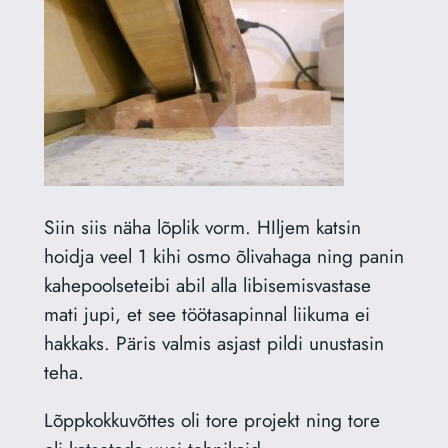
Siin siis näha lõplik vorm. HIljem katsin
hoidja veel 1 kihi osmo õlivahaga ning panin
kahepoolseteibi abil alla libisemisvastase
mati jupi, et see töötasapinnal liikuma ei
hakkaks. Päris valmis asjast pildi unustasin
teha.
Lõppkokkuvõttes oli tore projekt ning tore