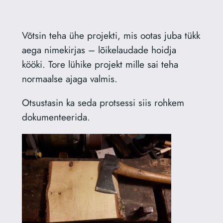
Võtsin teha ühe projekti, mis ootas juba tükk
aega nimekirjas – lõikelaudade hoidja
kööki. Tore lühike projekt mille sai teha
normaalse ajaga valmis.
Otsustasin ka seda protsessi siis rohkem
dokumenteerida.