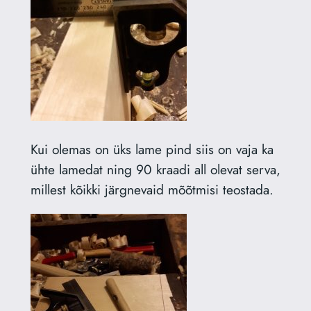
Kui olemas on üks lame pind siis on vaja ka
ühte lamedat ning 90 kraadi all olevat serva,
millest kõikki järgnevaid mõõtmisi teostada.