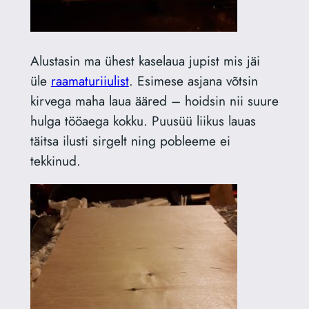
Alustasin ma ühest kaselaua jupist mis jäi
üle
raamaturiiulist
. Esimese asjana võtsin
kirvega maha laua ääred – hoidsin nii suure
hulga tööaega kokku. Puusüü liikus lauas
täitsa ilusti sirgelt ning pobleeme ei
tekkinud.