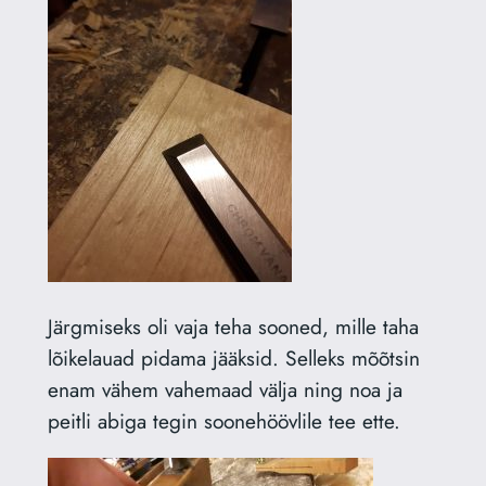
Järgmiseks oli vaja teha sooned, mille taha
lõikelauad pidama jääksid. Selleks mõõtsin
enam vähem vahemaad välja ning noa ja
peitli abiga tegin soonehöövlile tee ette.