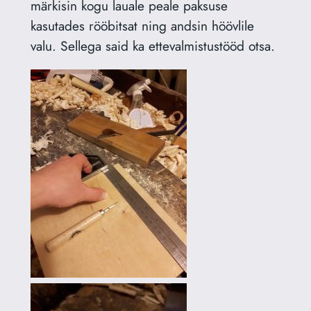
märkisin kogu lauale peale paksuse
kasutades rööbitsat ning andsin höövlile
valu. Sellega said ka ettevalmistustööd otsa.