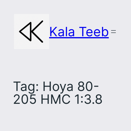
Skip
to
content
Kala Teeb
Tag:
Hoya 80-
205 HMC 1:3.8