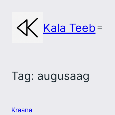
Skip
to
content
Kala Teeb
Tag:
augusaag
Kraana