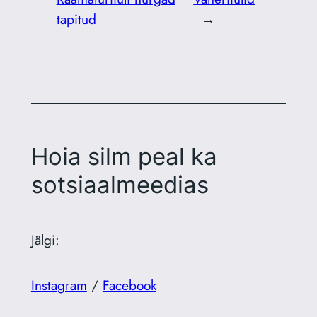
tapitud
→
Hoia silm peal ka
sotsiaalmeedias
Jälgi:
Instagram
/
Facebook