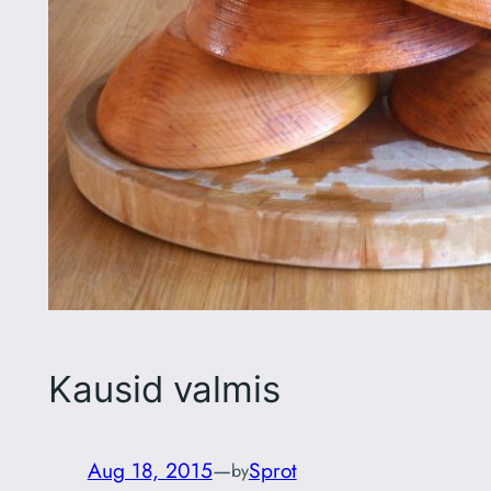
Kausid valmis
Aug 18, 2015
—
Sprot
by