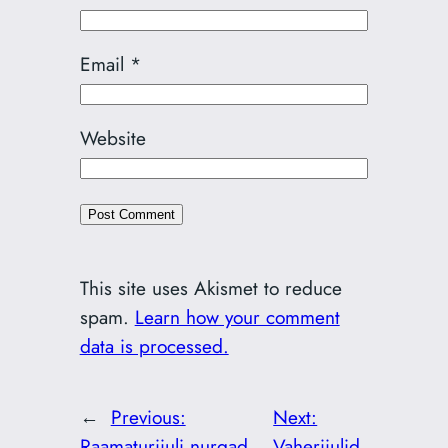
Email
*
Website
This site uses Akismet to reduce
spam.
Learn how your comment
data is processed.
←
Previous:
Next:
Raamaturiiuli nurgad
Vaheriiulid