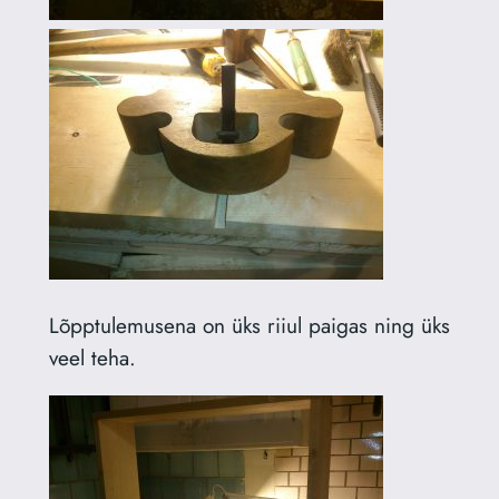
Lõpptulemusena on üks riiul paigas ning üks
veel teha.