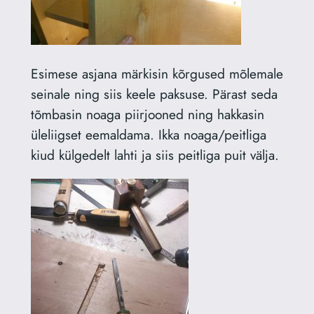
Esimese asjana märkisin kõrgused mõlemale
seinale ning siis keele paksuse. Pärast seda
tõmbasin noaga piirjooned ning hakkasin
üleliigset eemaldama. Ikka noaga/peitliga
kiud külgedelt lahti ja siis peitliga puit välja.