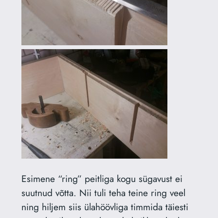
Esimene “ring” peitliga kogu sügavust ei
suutnud võtta. Nii tuli teha teine ring veel
ning hiljem siis ülahöövliga timmida täiesti