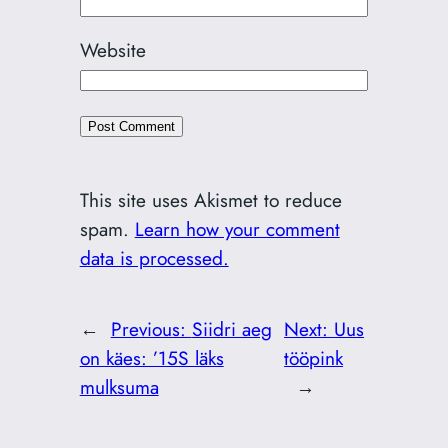
Website
This site uses Akismet to reduce
spam.
Learn how your comment
data is processed.
←
Previous:
Siidri aeg
Next:
Uus
on käes: ’15S läks
tööpink
mulksuma
→