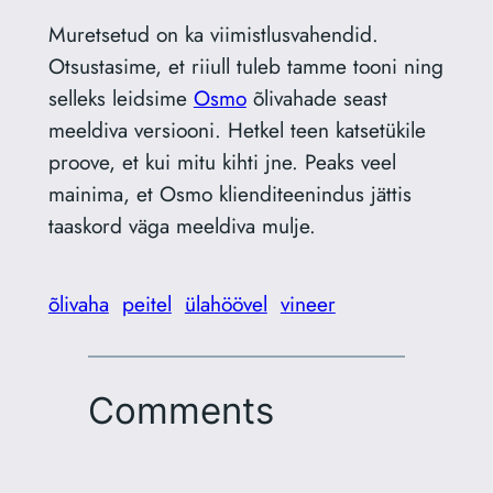
Muretsetud on ka viimistlusvahendid.
Otsustasime, et riiull tuleb tamme tooni ning
selleks leidsime
Osmo
õlivahade seast
meeldiva versiooni. Hetkel teen katsetükile
proove, et kui mitu kihti jne. Peaks veel
mainima, et Osmo klienditeenindus jättis
taaskord väga meeldiva mulje.
õlivaha
peitel
ülahöövel
vineer
Comments