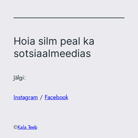
Hoia silm peal ka
sotsiaalmeedias
Jälgi:
Instagram
/
Facebook
©
Kala Teeb