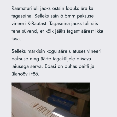
Raamaturiiuli jaoks ostsin lõpuks ära ka
tagaseina. Selleks sain 6,5mm paksuse
vineeri K-Rautast. Tagaseina jaoks tuli siis
teha süvend, et kõik jääks tagant äärest ikka
tasa.
Selleks märkisin kogu ääre ulatuses vineeri
paksuse ning äärte tagaküljele piisava
laiusega serva. Edasi on puhas peitli ja
ülahöövli töö.