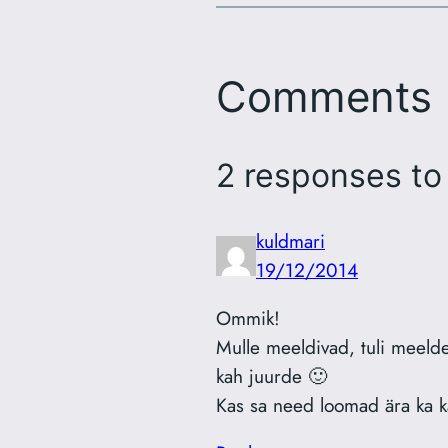
Comments
2 responses to
kuldmari
19/12/2014
Ommik!
Mulle meeldivad, tuli meeld
kah juurde 🙂
Kas sa need loomad ära ka k