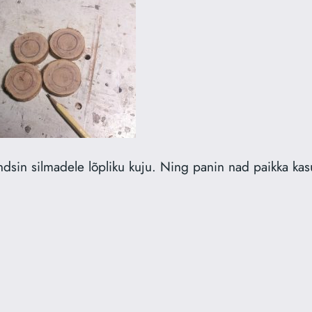
 andsin silmadele lõpliku kuju. Ning panin nad paikka ka