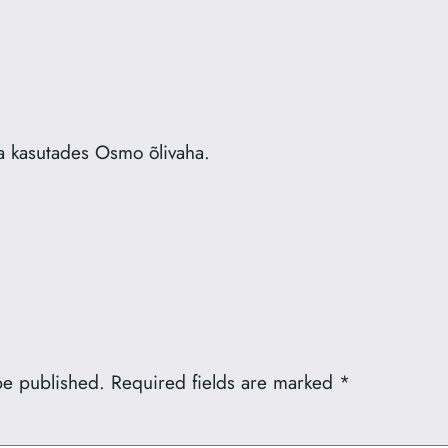
a kasutades Osmo õlivaha.
be published.
Required fields are marked
*