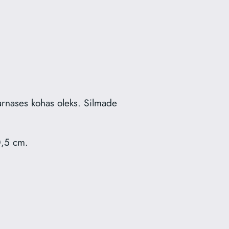
sarnases kohas oleks. Silmade
0,5 cm.