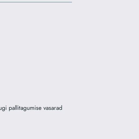
gi pallitagumise vasarad